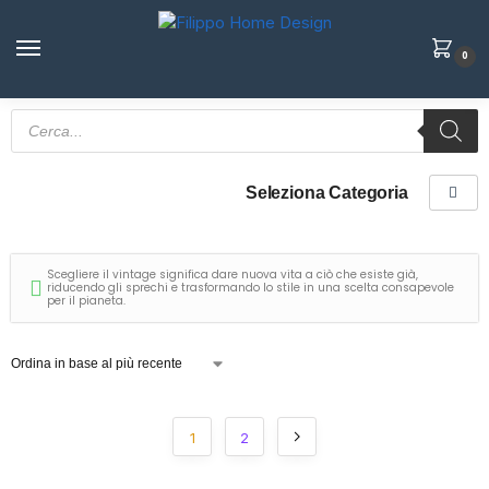
0
Seleziona Categoria
Scegliere il vintage significa dare nuova vita a ciò che esiste già,
riducendo gli sprechi e trasformando lo stile in una scelta consapevole
per il pianeta.
1
2