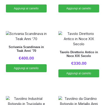
Aggiungi al carrello
Aggiungi al carrello
Scrivania Scandinava in
Teak Anni ’70
Tavolo Direttorio Antico in
Noce XIX Secolo
€
400.00
€
330.00
Aggiungi al carrello
Aggiungi al carrello