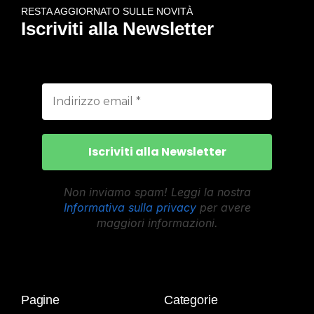
RESTA AGGIORNATO SULLE NOVITÀ
Iscriviti alla Newsletter
Non inviamo spam! Leggi la nostra
Informativa sulla privacy
per avere
maggiori informazioni.
Pagine
Categorie