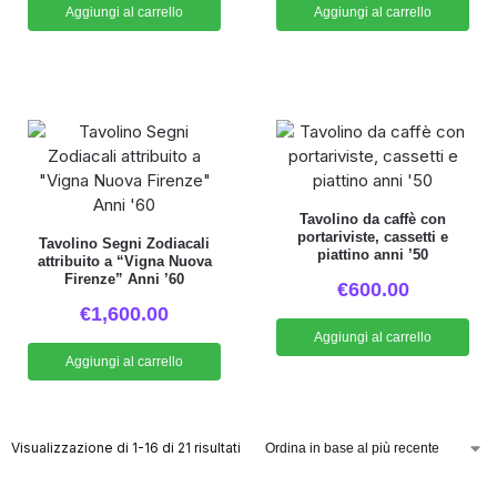
Aggiungi al carrello
Aggiungi al carrello
Tavolino da caffè con
portariviste, cassetti e
Tavolino Segni Zodiacali
piattino anni ’50
attribuito a “Vigna Nuova
Firenze” Anni ’60
€
600.00
€
1,600.00
Aggiungi al carrello
Aggiungi al carrello
Visualizzazione di 1-16 di 21 risultati