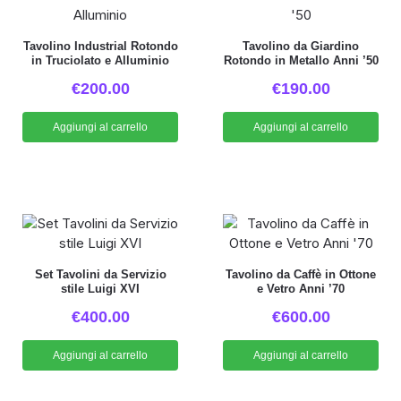
Tavolino Industrial Rotondo
Tavolino da Giardino
in Truciolato e Alluminio
Rotondo in Metallo Anni ’50
€
200.00
€
190.00
Aggiungi al carrello
Aggiungi al carrello
Set Tavolini da Servizio
Tavolino da Caffè in Ottone
stile Luigi XVI
e Vetro Anni ’70
€
400.00
€
600.00
Aggiungi al carrello
Aggiungi al carrello