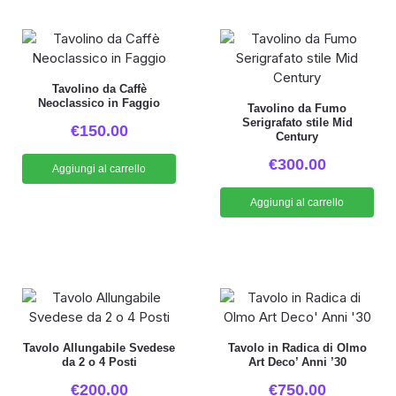
Tavolino da Caffè
Neoclassico in Faggio
Tavolino da Fumo
Serigrafato stile Mid
€
150.00
Century
€
300.00
Aggiungi al carrello
Aggiungi al carrello
Tavolo Allungabile Svedese
Tavolo in Radica di Olmo
da 2 o 4 Posti
Art Deco’ Anni ’30
€
200.00
€
750.00