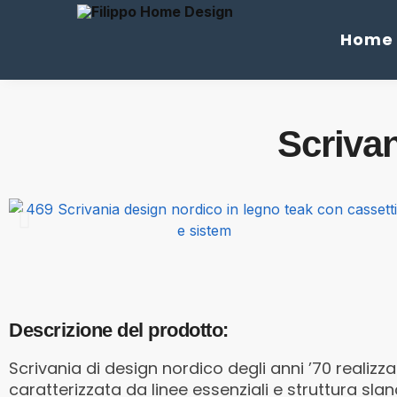
Cerca
Home
Scriva
Descrizione del prodotto:
Scrivania di design nordico degli anni ’70 realizza
caratterizzata da linee essenziali e struttura slan