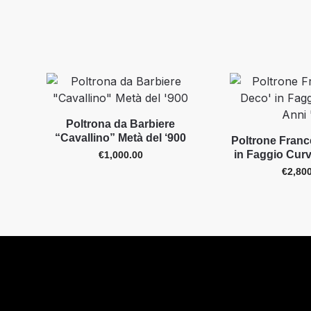
Poltrona da Barbiere
“Cavallino” Metà del ‘900
Poltrone Franc
in Faggio Curv
€
1,000.00
€
2,80