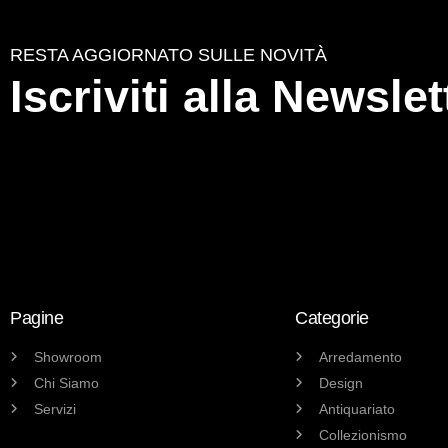
RESTA AGGIORNATO SULLE NOVITÀ
Iscriviti alla Newslet
Pagine
Categorie
Showroom
Arredamento
Chi Siamo
Design
Servizi
Antiquariato
Collezionismo