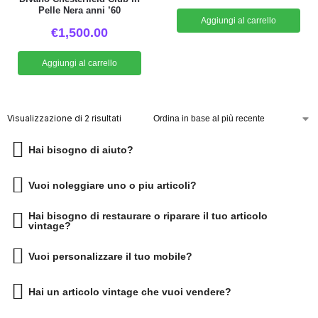
Pelle Nera anni ’60
Aggiungi al carrello
€
1,500.00
Aggiungi al carrello
Visualizzazione di 2 risultati
Hai bisogno di aiuto?
Vuoi noleggiare uno o piu articoli?
Hai bisogno di restaurare o riparare il tuo articolo
vintage?
Vuoi personalizzare il tuo mobile?
Hai un articolo vintage che vuoi vendere?