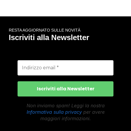
RESTA AGGIORNATO SULLE NOVITÀ
Iscriviti alla Newsletter
Non inviamo spam! Leggi la nostra
Informativa sulla privacy
per avere
maggiori informazioni.