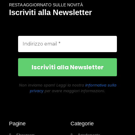
RESTA AGGIORNATO SULLE NOVITÀ
Iscriviti alla Newsletter
Non inviamo spam! Leggi la nostra
Informativa sulla
privacy
per avere maggiori informazioni.
Pagine
Categorie