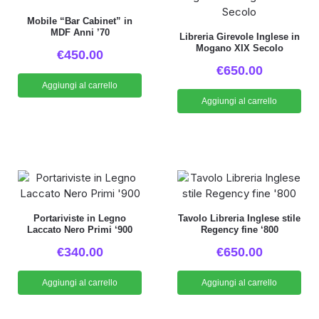
Mobile “Bar Cabinet” in
MDF Anni ’70
Libreria Girevole Inglese in
Mogano XIX Secolo
€
450.00
€
650.00
Aggiungi al carrello
Aggiungi al carrello
Portariviste in Legno
Tavolo Libreria Inglese stile
Laccato Nero Primi ‘900
Regency fine ‘800
€
340.00
€
650.00
Aggiungi al carrello
Aggiungi al carrello