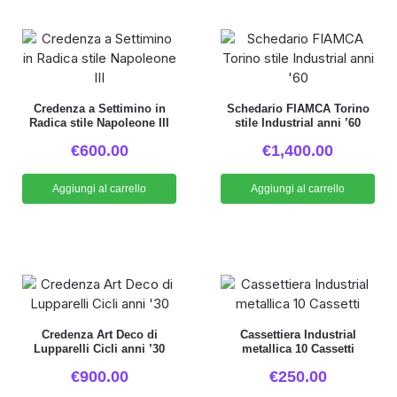
Credenza a Settimino in
Schedario FIAMCA Torino
Radica stile Napoleone III
stile Industrial anni ’60
€
600.00
€
1,400.00
Aggiungi al carrello
Aggiungi al carrello
Credenza Art Deco di
Cassettiera Industrial
Lupparelli Cicli anni ’30
metallica 10 Cassetti
€
900.00
€
250.00