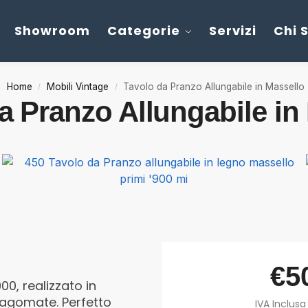
Showroom
Categorie
Servizi
Chi 
Home
Mobili Vintage
Tavolo da Pranzo Allungabile in Massello
/
/
a Pranzo Allungabile in
€
5
00, realizzato in
sagomate. Perfetto
IVA Inclusa