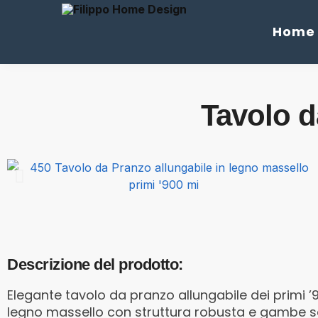
Cerca
Home
Tavolo d
Descrizione del prodotto:
Elegante tavolo da pranzo allungabile dei primi ’9
legno massello con struttura robusta e gambe 