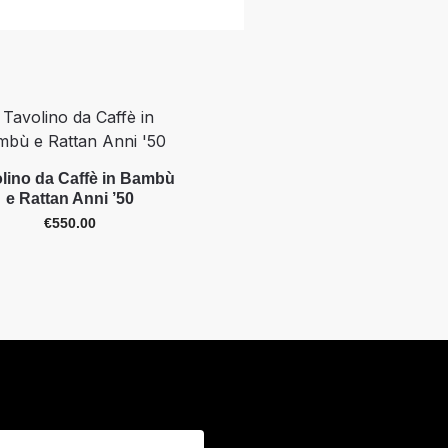
lino da Caffè in Bambù
e Rattan Anni ’50
€
550.00