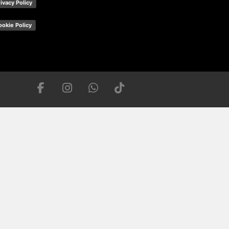
ivacy Policy
ookie Policy