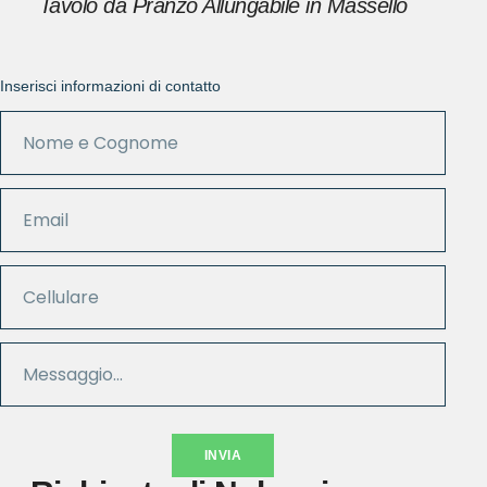
Tavolo da Pranzo Allungabile in Massello
Inserisci informazioni di contatto
INVIA