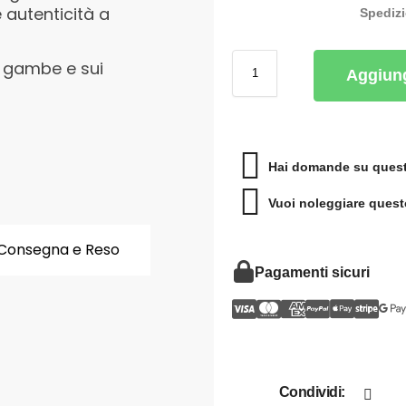
 autenticità a
Spediz
e gambe e sui
Aggiung
Hai domande su quest
Vuoi noleggiare quest
Consegna e Reso
Pagamenti sicuri
Condividi: