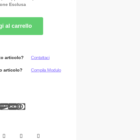
ione Esclusa
i al carrello
o articolo?
Contattaci
o articolo?
Compila Modulo