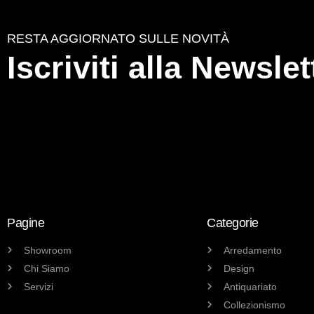
RESTA AGGIORNATO SULLE NOVITÀ
Iscriviti alla Newslet
Pagine
Categorie
Showroom
Arredamento
Chi Siamo
Design
Servizi
Antiquariato
Collezionismo