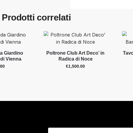
Prodotti correlati
da Giardino
Poltrone Club Art Deco’ in
Tavo
 di Vienna
Radica di Noce
.00
€
1,500.00