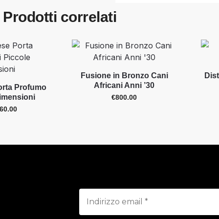
Prodotti correlati
Fusione in Bronzo Cani
Dis
Africani Anni ’30
orta Profumo
Dimensioni
€
800.00
60.00