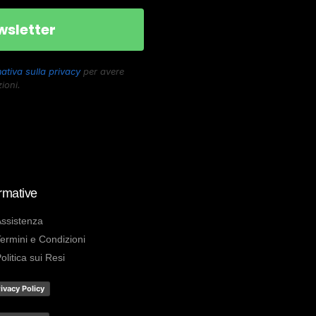
ativa sulla privacy
per avere
ioni.
rmative
ssistenza
ermini e Condizioni
olitica sui Resi
ivacy Policy