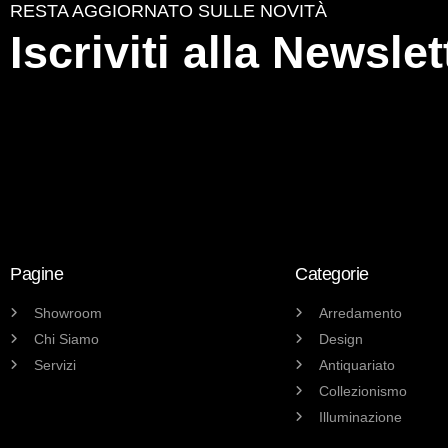
RESTA AGGIORNATO SULLE NOVITÀ
Iscriviti alla Newslet
Pagine
Categorie
Showroom
Arredamento
Chi Siamo
Design
Servizi
Antiquariato
Collezionismo
Illuminazione