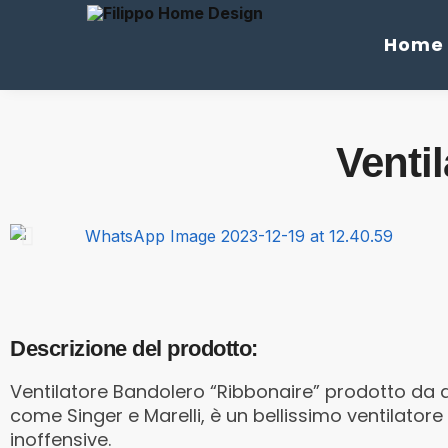
Cerca
Home
Venti
Descrizione del prodotto:
Ventilatore Bandolero “Ribbonaire” prodotto da 
come Singer e Marelli, è un bellissimo ventilatore
inoffensive.