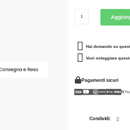
Aggiung
Hai domande su quest
Vuoi noleggiare quest
Consegna e Reso
Pagamenti sicuri
Condividi: