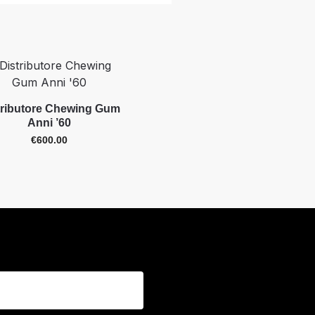
tributore Chewing Gum
Anni ’60
€
600.00