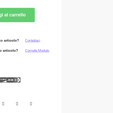
i al carrello
o articolo?
Contattaci
o articolo?
Compila Modulo