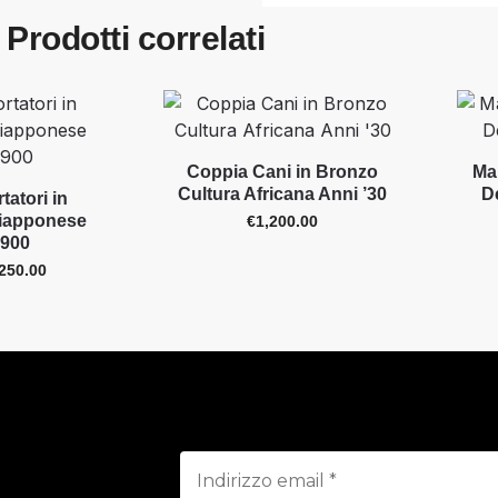
Prodotti correlati
Coppia Cani in Bronzo
Ma
Cultura Africana Anni ’30
D
tatori in
Giapponese
€
1,200.00
 ‘900
250.00