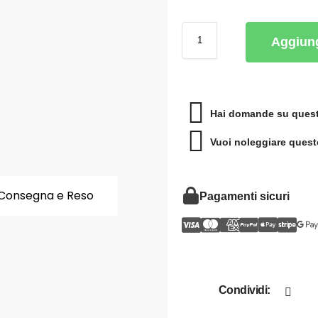
Aggiung
Hai domande su quest
Vuoi noleggiare quest
Consegna e Reso
Pagamenti sicuri
Condividi: