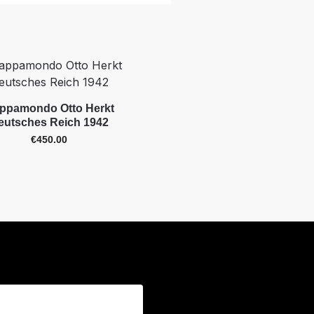
ppamondo Otto Herkt
eutsches Reich 1942
€
450.00