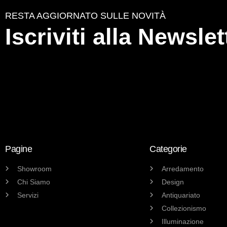
RESTA AGGIORNATO SULLE NOVITÀ
Iscriviti alla Newslet
Pagine
Categorie
Showroom
Arredamento
Chi Siamo
Design
Servizi
Antiquariato
Collezionismo
Illuminazione