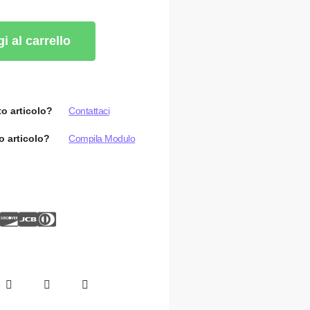
i al carrello
o articolo?
Contattaci
o articolo?
Compila Modulo