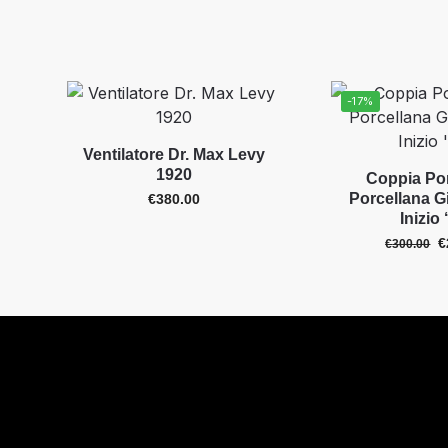
-17%
Ventilatore Dr. Max Levy
1920
Coppia Por
Porcellana 
€
380.00
Inizio
€
€
300.00