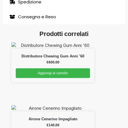
Spedizione
Consegna e Reso
Prodotti correlati
Distributore Chewing Gum Anni ’60
€
600.00
Aggiungi al carrello
Airone Cenerino Impagliato
€
140.00