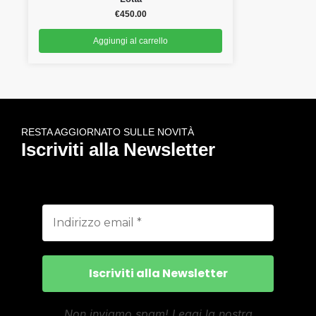
€
450.00
Aggiungi al carrello
RESTA AGGIORNATO SULLE NOVITÀ
Iscriviti alla Newsletter
Non inviamo spam! Leggi la nostra