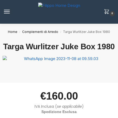
0
Home
Complementi di Arredo
Targa Wurlitzer Juke Box 1980
/
/
Targa Wurlitzer Juke Box 1980
€
160.00
IVA Inclusa (
se applicabile
)
Spedizione Esclusa