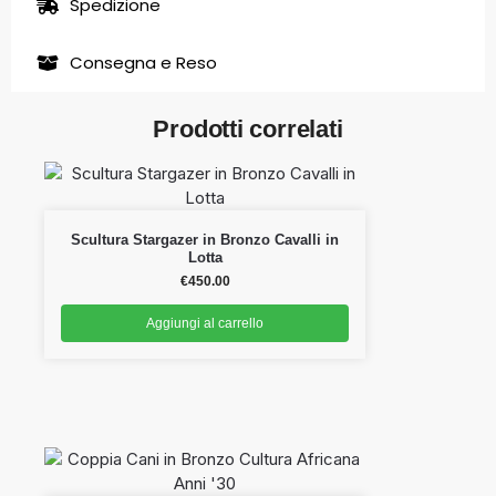
Spedizione
Consegna e Reso
Prodotti correlati
Scultura Stargazer in Bronzo Cavalli in
Lotta
€
450.00
Aggiungi al carrello