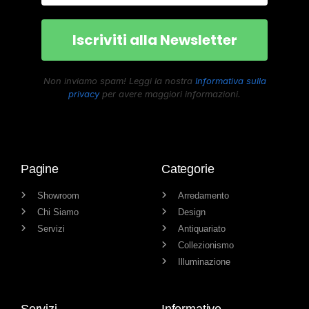
Non inviamo spam! Leggi la nostra
Informativa sulla
privacy
per avere maggiori informazioni.
Pagine
Categorie
Showroom
Arredamento
Chi Siamo
Design
Servizi
Antiquariato
Collezionismo
Illuminazione
Servizi
Informative