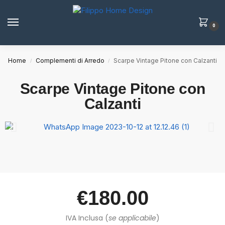
0
Home
Complementi di Arredo
Scarpe Vintage Pitone con Calzanti
/
/
Scarpe Vintage Pitone con
Calzanti
€
180.00
IVA Inclusa (
se applicabile
)