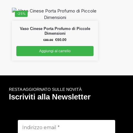
-25%
Vaso Cinese Porta Profumo di Piccole
Dimensioni
€
60.00
€
80.00
Aggiungi al carrello
RESTA AGGIORNATO SULLE NOVITÀ
Iscriviti alla Newsletter