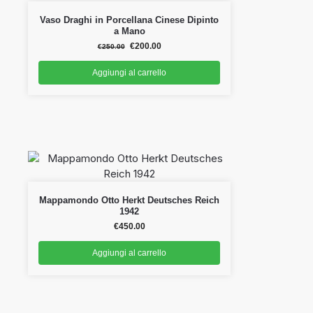
Vaso Draghi in Porcellana Cinese Dipinto
a Mano
€
200.00
€
250.00
Aggiungi al carrello
Mappamondo Otto Herkt Deutsches Reich
1942
€
450.00
Aggiungi al carrello