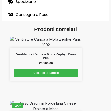
Spedizione
Consegna e Reso
Prodotti correlati
Ventilatore Carica a Molla Zephyr Paris
1902
€
3,500.00
Aggiungi al carrello
-20%