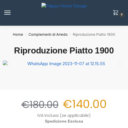
0
Home
Complementi di Arredo
Riproduzione Piatto 1900
/
/
Riproduzione Piatto 1900
€
140.00
€
180.00
IVA Inclusa (
se applicabile
)
Spedizione Esclusa