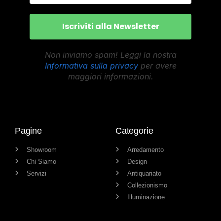
Non inviamo spam! Leggi la nostra
Informativa sulla privacy
per avere
maggiori informazioni.
Pagine
Categorie
Showroom
Arredamento
Chi Siamo
Design
Servizi
Antiquariato
Collezionismo
Illuminazione