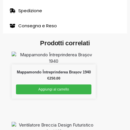
Spedizione
Consegna e Reso
Prodotti correlati
Mappamondo Întreprinderea Brașov 1940
€
250.00
Aggiungi al carrello