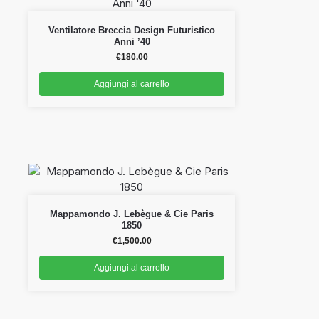
Ventilatore Breccia Design Futuristico
Anni ’40
€
180.00
Aggiungi al carrello
Mappamondo J. Lebègue & Cie Paris
1850
€
1,500.00
Aggiungi al carrello