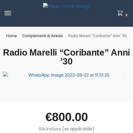
0
Home
Complementi di Arredo
Radio Marelli “Coribante” Anni ’30
/
/
Radio Marelli “Coribante” Anni
’30
€
800.00
IVA Inclusa (
se applicabile
)