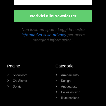
Non inviamo spam! Leggi la nostra
Informativa sulla privacy
per avere
maggiori informazioni.
Pagine
Categorie
Showroom
Arredamento
Chi Siamo
Design
Servizi
Antiquariato
Collezionismo
Illuminazione