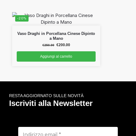
-20%
Vaso Draghi in Porcellana Cinese Dipinto
a Mano
€
200.00
€
250.00
Aggiungi al carrello
RESTA AGGIORNATO SULLE NOVITÀ
Iscriviti alla Newsletter