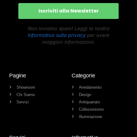
Non inviamo spam! Leggi la nostra
Informativa sulla privacy
per avere
maggiori informazioni.
Pagine
Categorie
Showroom
Arredamento
Chi Siamo
Design
Servizi
Antiquariato
Collezionismo
Illuminazione