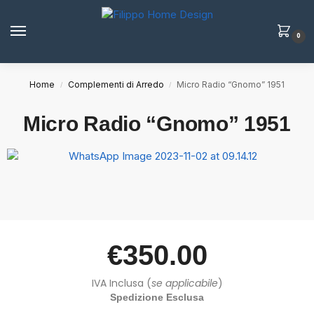
0
Home
Complementi di Arredo
Micro Radio “Gnomo” 1951
/
/
Micro Radio “Gnomo” 1951
€
350.00
IVA Inclusa (
se applicabile
)
Spedizione Esclusa