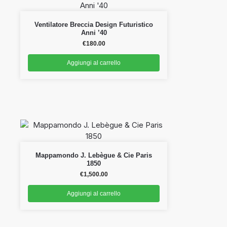
Ventilatore Breccia Design Futuristico
Anni ’40
€
180.00
Aggiungi al carrello
Mappamondo J. Lebègue & Cie Paris
1850
€
1,500.00
Aggiungi al carrello