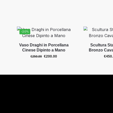
-20%
Vaso Draghi in Porcellana
Scultura St
Cinese Dipinto a Mano
Bronzo Caval
€
200.00
€
450
€
250.00