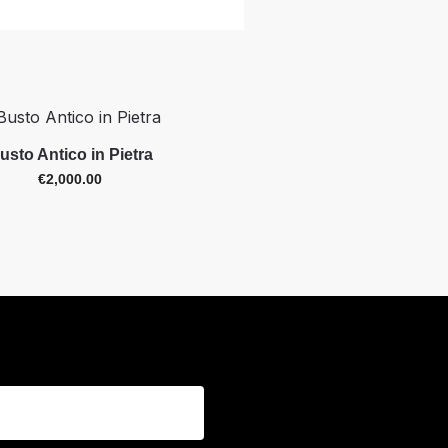
usto Antico in Pietra
€
2,000.00