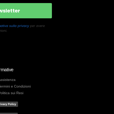
ativa sulla privacy
per avere
ioni.
rmative
ssistenza
ermini e Condizioni
olitica sui Resi
ivacy Policy