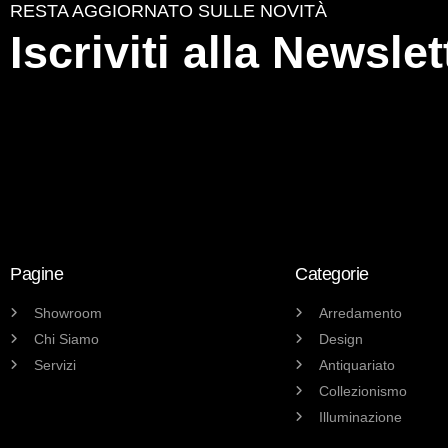
RESTA AGGIORNATO SULLE NOVITÀ
Iscriviti alla Newslet
Pagine
Categorie
Showroom
Arredamento
Chi Siamo
Design
Servizi
Antiquariato
Collezionismo
Illuminazione