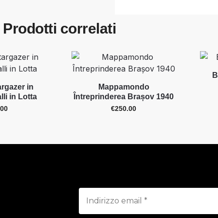
Prodotti correlati
B
argazer in
Mappamondo
li in Lotta
Întreprinderea Brașov 1940
.00
€
250.00