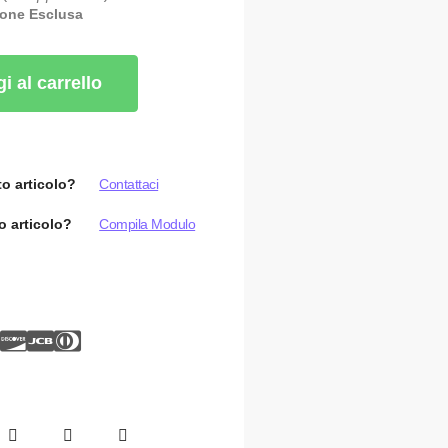
ione Esclusa
i al carrello
o articolo?
Contattaci
o articolo?
Compila Modulo