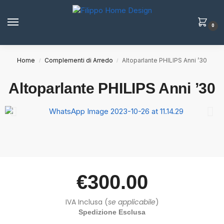
0
Home
Complementi di Arredo
Altoparlante PHILIPS Anni ’30
/
/
Altoparlante PHILIPS Anni ’30
€
300.00
IVA Inclusa (
se applicabile
)
Spedizione Esclusa