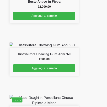
Busto Antico in Pietra
€
2,000.00
Aggiungi al carrello
Distributore Chewing Gum Anni ’60
€
600.00
Aggiungi al carrello
-20%