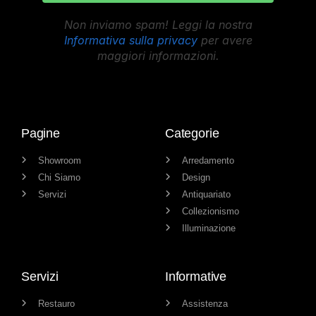
Non inviamo spam! Leggi la nostra
Informativa sulla privacy
per avere
maggiori informazioni.
Pagine
Categorie
Showroom
Arredamento
Chi Siamo
Design
Servizi
Antiquariato
Collezionismo
Illuminazione
Servizi
Informative
Restauro
Assistenza