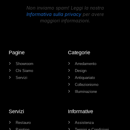
Non inviamo spam! Leggi la nostra
Informativa sulla privacy
per avere
maggiori informazioni.
Pagine
Categorie
Showroom
Arredamento
Chi Siamo
Design
Servizi
Antiquariato
Collezionismo
Illuminazione
Servizi
Informative
Restauro
Assistenza
Painting
Termini e Condizioni