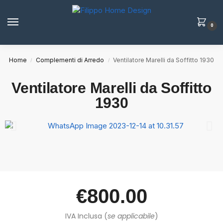
0
Home
Complementi di Arredo
Ventilatore Marelli da Soffitto 1930
/
/
Ventilatore Marelli da Soffitto
1930
€
800.00
IVA Inclusa (
se applicabile
)