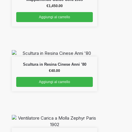
€
1,450.00
Aggiungi al carrello
Scultura in Resina Cinese Anni ’80
€
40.00
Aggiungi al carrello