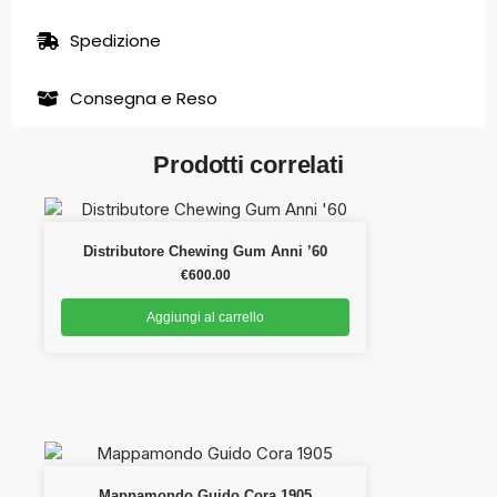
Spedizione
Consegna e Reso
Prodotti correlati
Distributore Chewing Gum Anni ’60
€
600.00
Aggiungi al carrello
Mappamondo Guido Cora 1905