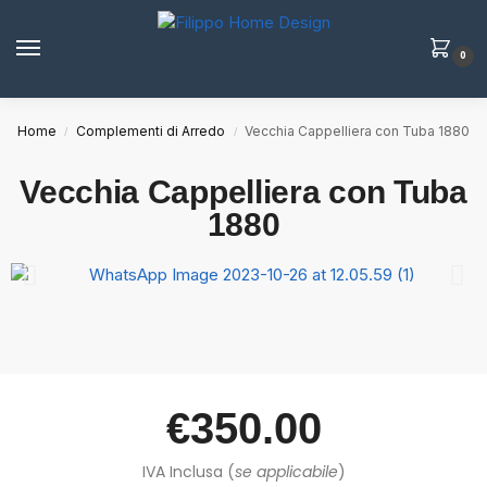
0
Home
Complementi di Arredo
Vecchia Cappelliera con Tuba 1880
/
/
Vecchia Cappelliera con Tuba
1880
€
350.00
IVA Inclusa (
se applicabile
)