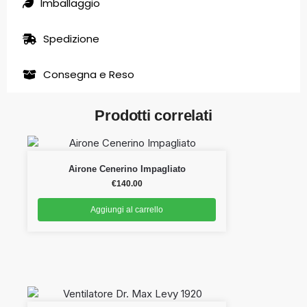
Imballaggio
Spedizione
Consegna e Reso
Prodotti correlati
Airone Cenerino Impagliato
€
140.00
Aggiungi al carrello