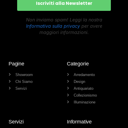
Non inviamo spam! Leggi la nostra
Informativa sulla privacy
per avere
maggiori informazioni.
Pagine
Categorie
Showroom
Arredamento
Chi Siamo
Design
Servizi
Antiquariato
Collezionismo
Illuminazione
Servizi
Informative