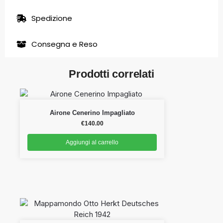
Spedizione
Consegna e Reso
Prodotti correlati
Airone Cenerino Impagliato
€
140.00
Aggiungi al carrello