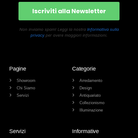
Non inviamo spam! Leggi la nostra
Informativa sulla
privacy
per avere maggiori informazioni.
Pagine
Categorie
Showroom
Arredamento
Chi Siamo
Design
Servizi
Antiquariato
Collezionismo
Illuminazione
Servizi
Informative