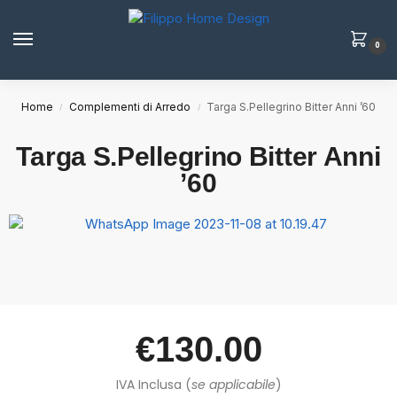
0
Home
Complementi di Arredo
Targa S.Pellegrino Bitter Anni ’60
/
/
Targa S.Pellegrino Bitter Anni
’60
€
130.00
IVA Inclusa (
se applicabile
)