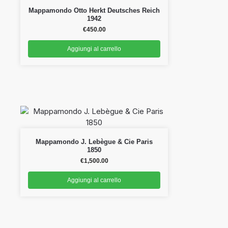
Mappamondo Otto Herkt Deutsches Reich
1942
€
450.00
Aggiungi al carrello
Mappamondo J. Lebègue & Cie Paris
1850
€
1,500.00
Aggiungi al carrello