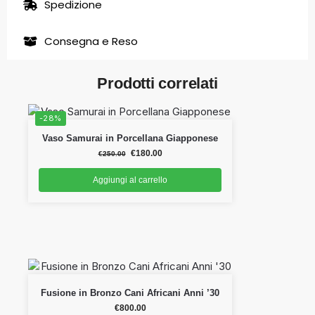
Spedizione
Consegna e Reso
Prodotti correlati
-28%
Vaso Samurai in Porcellana Giapponese
€
180.00
€
250.00
Aggiungi al carrello
Fusione in Bronzo Cani Africani Anni ’30
€
800.00