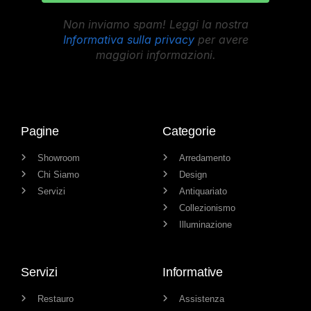
Non inviamo spam! Leggi la nostra
Informativa sulla privacy
per avere
maggiori informazioni.
Pagine
Categorie
Showroom
Arredamento
Chi Siamo
Design
Servizi
Antiquariato
Collezionismo
Illuminazione
Servizi
Informative
Restauro
Assistenza