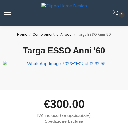
0
Home
Complementi di Arredo
Targa ESSO Anni ’60
/
/
Targa ESSO Anni ’60
€
300.00
IVA Inclusa (
se applicabile
)
Spedizione Esclusa