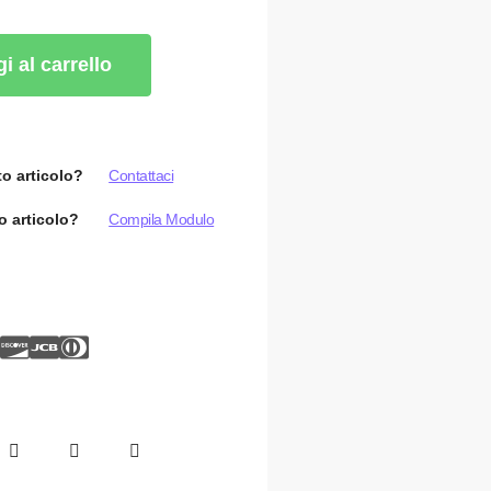
i al carrello
o articolo?
Contattaci
o articolo?
Compila Modulo