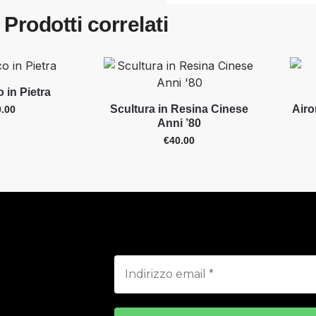
Prodotti correlati
 in Pietra
Scultura in Resina Cinese
Airo
0.00
Anni ’80
€
40.00