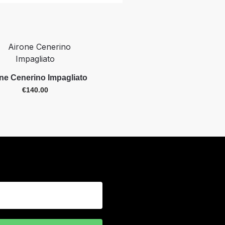
ne Cenerino Impagliato
€
140.00