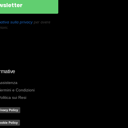
ativa sulla privacy
per avere
ioni.
rmative
ssistenza
ermini e Condizioni
olitica sui Resi
ivacy Policy
ookie Policy