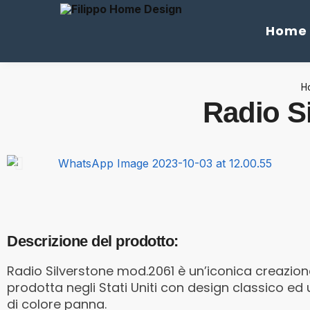
Cerca
Home
H
Radio S
Descrizione del prodotto:
Radio Silverstone mod.2061 è un’iconica creazione
prodotta negli Stati Uniti con design classico ed
di colore panna.