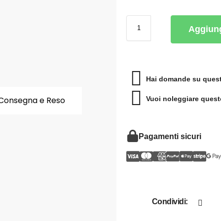
Aggiung
Hai domande su quest
Vuoi noleggiare quest
Consegna e Reso
Pagamenti sicuri
Condividi: