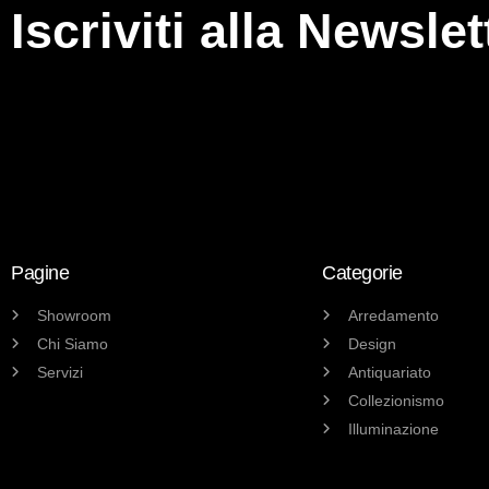
Iscriviti alla Newslet
Pagine
Categorie
Showroom
Arredamento
Chi Siamo
Design
Servizi
Antiquariato
Collezionismo
Illuminazione