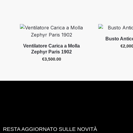
Busto Antico
Ventilatore Carica a Molla
€
2,00
Zephyr Paris 1902
€
3,500.00
RESTA AGGIORNATO SULLE NOVITÀ