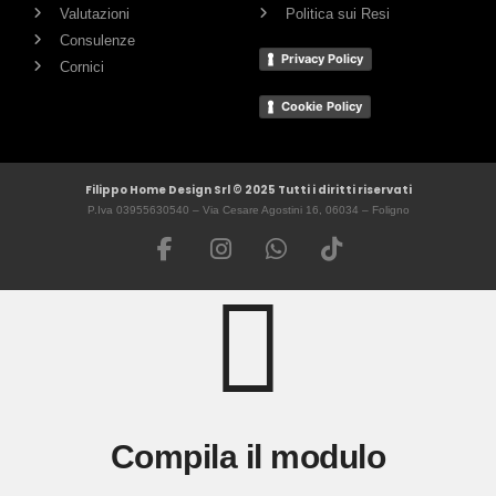
Valutazioni
Politica sui Resi
Consulenze
Privacy Policy
Cornici
Cookie Policy
Filippo Home Design Srl © 2025 Tutti i diritti riservati
P.Iva 03955630540 – Via Cesare Agostini 16, 06034 – Foligno
Compila il modulo