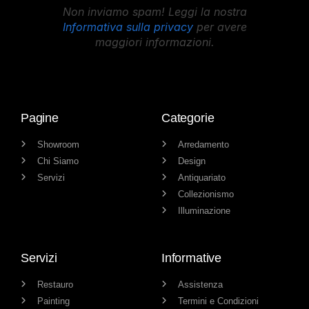
Non inviamo spam! Leggi la nostra
Informativa sulla privacy
per avere
maggiori informazioni.
Pagine
Categorie
Showroom
Arredamento
Chi Siamo
Design
Servizi
Antiquariato
Collezionismo
Illuminazione
Servizi
Informative
Restauro
Assistenza
Painting
Termini e Condizioni