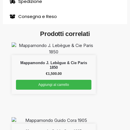
Spedizione
Consegna e Reso
Prodotti correlati
Mappamondo J. Lebègue & Cie Paris
1850
€
1,500.00
Aggiungi al carrello