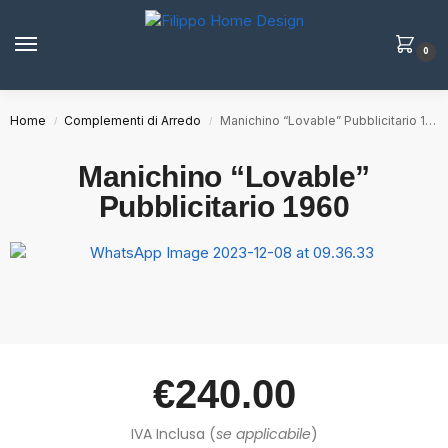
0
Home
Complementi di Arredo
Manichino “Lovable” Pubblicitario 1960
/
/
Manichino “Lovable”
Pubblicitario 1960
€
240.00
IVA Inclusa (
se applicabile
)