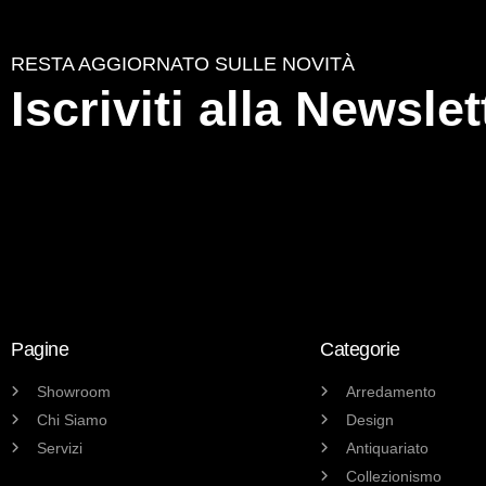
RESTA AGGIORNATO SULLE NOVITÀ
Iscriviti alla Newslet
Pagine
Categorie
Showroom
Arredamento
Chi Siamo
Design
Servizi
Antiquariato
Collezionismo