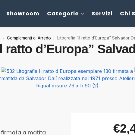
Showroom
Categorie
Servizi
Chi 
e
Complementi di Arredo
Litografia “Il ratto d’Europa” Salvador Da
/
/
Il ratto d’Europa” Salva
€
2,
”, firmata a matita