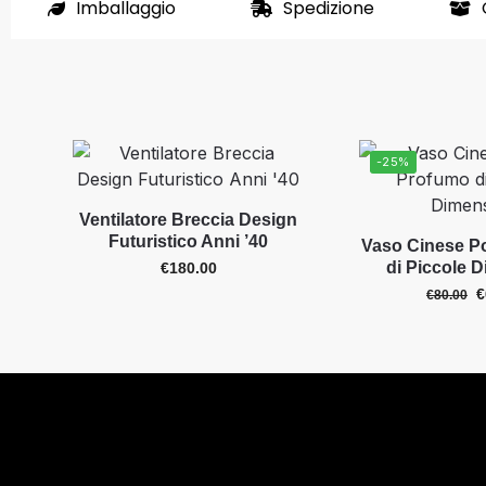
Imballaggio
Spedizione
-25%
Ventilatore Breccia Design
Futuristico Anni ’40
Vaso Cinese P
di Piccole 
€
180.00
€
€
80.00