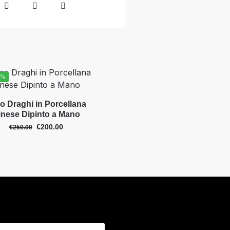
0%
o Draghi in Porcellana
inese Dipinto a Mano
€
200.00
€
250.00