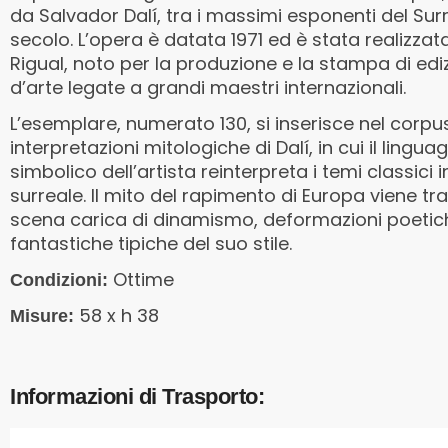
da Salvador Dalí, tra i massimi esponenti del Sur
secolo. L’opera è datata 1971 ed è stata realizzata
Rigual, noto per la produzione e la stampa di edi
d’arte legate a grandi maestri internazionali.
L’esemplare, numerato 130, si inserisce nel corpus
interpretazioni mitologiche di Dalí, in cui il lingua
simbolico dell’artista reinterpreta i temi classici 
surreale. Il mito del rapimento di Europa viene t
scena carica di dinamismo, deformazioni poetic
fantastiche tipiche del suo stile.
Ottime
Condizioni:
58 x h 38
Misure:
Informazioni di Trasporto: