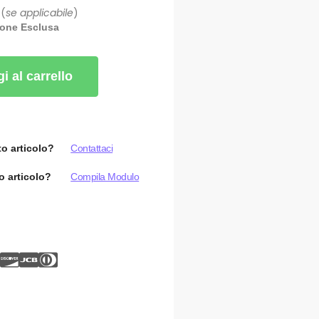
 (
se applicabile
)
ione Esclusa
i al carrello
o articolo?
Contattaci
o articolo?
Compila Modulo