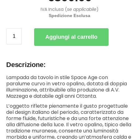
IVA Inclusa (
se applicabile
)
Spedizione Esclusa
Aggiungi al carrello
Descrizione:
Lampada da tavolo in stile Space Age con
paralume curvo in vetro opalino, dotata di doppia
illuminazione, attribuibile alla produzione di A.V.
Mazzega e databile agli anni Ottanta.
L’oggetto riflette pienamente il gusto progettuale
del design italiano del periodo, caratterizzato da
forme fluide, futuristiche e da una forte attenzione
alla diffusione della luce. Il vetro opalino, tipico della
tradizione muranese, consente una luminosità
morbida e uniforme, creando un’atmosfera calda e