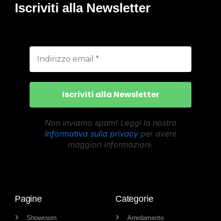
Iscriviti alla Newsletter
Non inviamo spam! Leggi la nostra
Informativa sulla privacy
per avere
maggiori informazioni.
Pagine
Categorie
Showroom
Arredamento