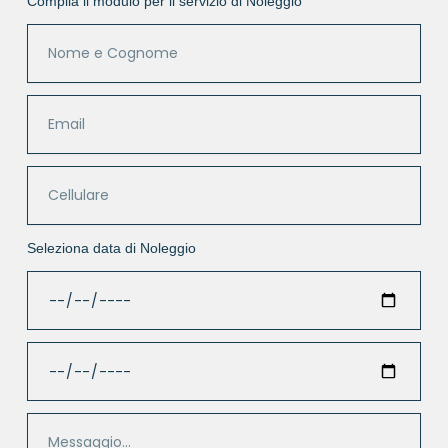
Compila il modulo per il servizio di Noleggio
Seleziona data di Noleggio