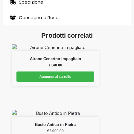
Spedizione
Consegna e Reso
Prodotti correlati
Airone Cenerino Impagliato
€
140.00
Aggiungi al carrello
Busto Antico in Pietra
€
2,000.00