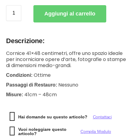
Aggiungi al carrello
Descrizione:
Cornice 41×48 centimetri, offre uno spazio ideale
per incorniciare opere d’arte, fotografie o stampe
di dimensioni medio-grandi.
Ottime
Condizioni:
Nessuno
Passaggi di Restauro:
41cm – 48cm
Misure:
Hai domande su questo articolo?
Contattaci
Vuoi noleggiare questo
Compila Modulo
articolo?