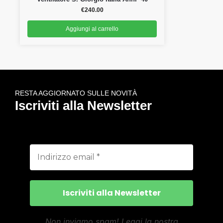
€
240.00
Aggiungi al carrello
RESTA AGGIORNATO SULLE NOVITÀ
Iscriviti alla Newsletter
Non inviamo spam! Leggi la nostra