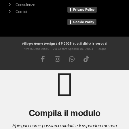
Consulenze
Privacy Policy
Cornici
Cookie Policy
Filippo Home Design Srl © 2025 Tutti i diritti riservati
P.Iva 03955630540 – Via Cesare Agostini 16, 06034 – Foligno
Compila il modulo
Spiegaci come possiamo aiutarti e ti risponderemo non