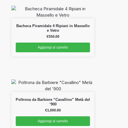
Bacheca Piramidale 4 Ripiani in Massello
e Vetro
€
550.00
Aggiungi al carrello
Poltrona da Barbiere “Cavallino” Metà del
‘900
€
1,000.00
Aggiungi al carrello