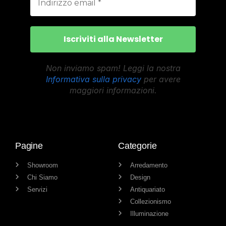
Non inviamo spam! Leggi la nostra
Informativa sulla privacy
per avere
maggiori informazioni.
Pagine
Categorie
Showroom
Arredamento
Chi Siamo
Design
Servizi
Antiquariato
Collezionismo
Illuminazione