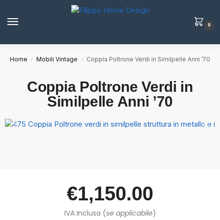
0
Home
Mobili Vintage
Coppia Poltrone Verdi in Similpelle Anni ’70
/
/
Coppia Poltrone Verdi in
Similpelle Anni ’70
€
1,150.00
IVA Inclusa (
se applicabile
)